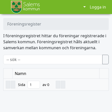
Logga in
Föreningsregister
I föreningsregistret hittar du föreningar registrerade i
Salems kommun. Föreningsregistret hålls aktuellt i
samverkan mellan kommunen och föreningarna.
Namn
Sida
av 0